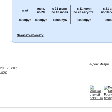
июнь
с 21 июня
с 11 июля
с 21 а
май
по 20
по 10 июля
по 20 августа
по 10 с
8000руб
8000руб
10000руб
10000руб
800
Заказать комнату
 2 0 0 7 - 2 0 2 5
 море