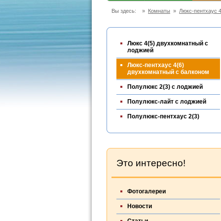
Вы здесь:
»
Комнаты
»
Люкс-пентхаус 
Люкс 4(5) двухкомнатный с
лоджией
Люкс-пентхаус 4(6)
двухкомнатный с балконом
Полулюкс 2(3) с лоджией
Полулюкс-лайт с лоджией
Полулюкс-пентхаус 2(3)
Это интересно!
Фотогалереи
Новости