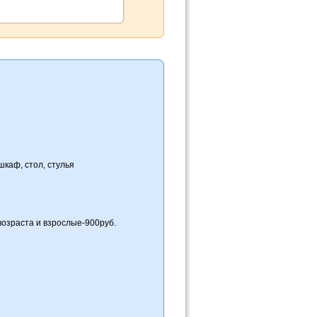
каф, стол, стулья
раста и взрослые-900руб.